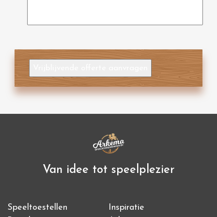
Vrijblijvende offerte aanvragen
Van idee tot speelplezier
Speeltoestellen
Inspiratie