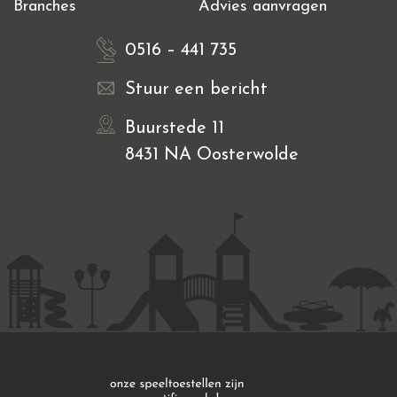
Branches
Advies aanvragen
0516 – 441 735
Stuur een bericht
Buurstede 11
8431 NA Oosterwolde