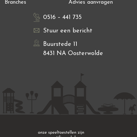
Branches
Advies aanvragen
0516 – 441 735
Stuur een bericht
Buurstede 11
8431 NA Oosterwolde