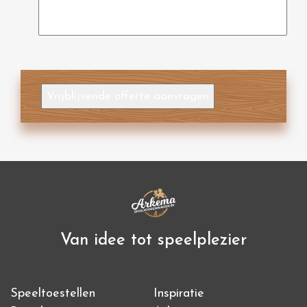
Vrijblijvende offerte aanvragen
Van idee tot speelplezier
Speeltoestellen
Inspiratie