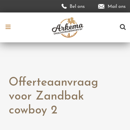
Bel ons
Mail ons
Offerteaanvraag
voor Zandbak
cowboy 2