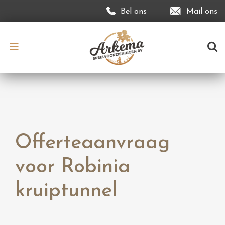
Bel ons
Mail ons
Offerteaanvraag
voor Robinia
kruiptunnel