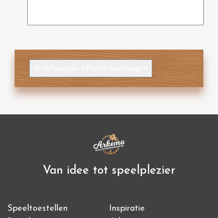
Vrijblijvende offerte aanvragen
Van idee tot speelplezier
Speeltoestellen
Inspiratie