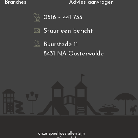
Branches
Advies aanvragen
0516 – 441 735
Stuur een bericht
Buurstede 11
8431 NA Oosterwolde