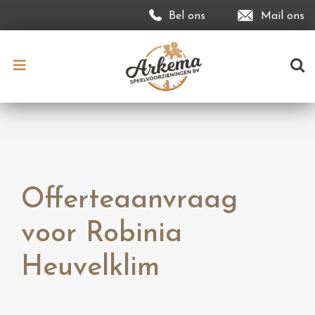
Bel ons
Mail ons
Offerteaanvraag
voor Robinia
Heuvelklim