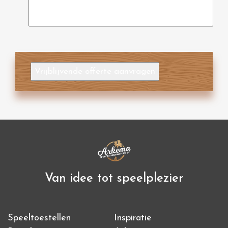
Vrijblijvende offerte aanvragen
Van idee tot speelplezier
Speeltoestellen
Inspiratie