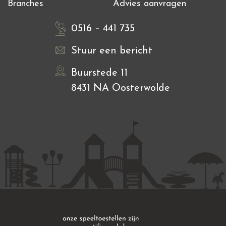
Branches
Advies aanvragen
0516 – 441 735
Stuur een bericht
Buurstede 11
8431 NA Oosterwolde