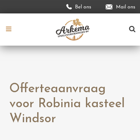
Bel ons
Mail ons
Offerteaanvraag
voor Robinia kasteel
Windsor