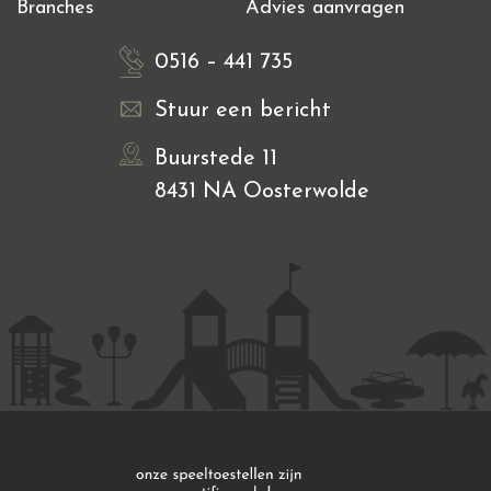
Branches
Advies aanvragen
0516 – 441 735
Stuur een bericht
Buurstede 11
8431 NA Oosterwolde