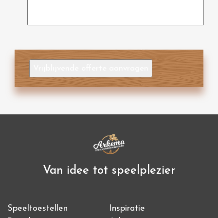
Vrijblijvende offerte aanvragen
Van idee tot speelplezier
Speeltoestellen
Inspiratie