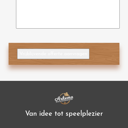
Vrijblijvende offerte aanvragen
Van idee tot speelplezier