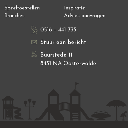
Speeltoestellen
Inspiratie
Branches
Advies aanvragen
0516 – 441 735
Stuur een bericht
Buurstede 11
8431 NA Oosterwolde