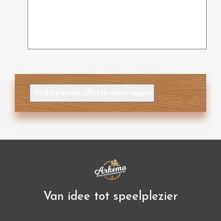
Vrijblijvende offerte aanvragen
Van idee tot speelplezier