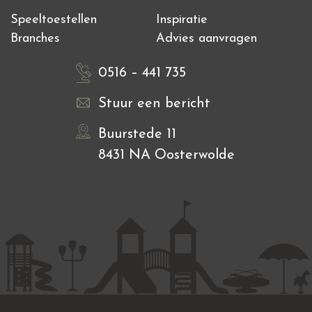
Speeltoestellen
Inspiratie
Branches
Advies aanvragen
0516 – 441 735
Stuur een bericht
Buurstede 11
8431 NA Oosterwolde