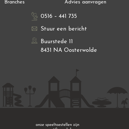
Branches
Advies aanvragen
0516 – 441 735
Stuur een bericht
Buurstede 11
8431 NA Oosterwolde