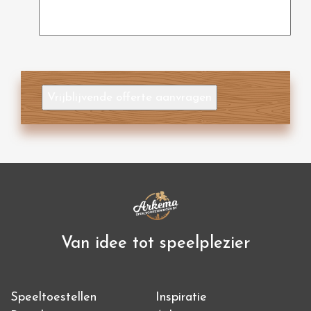
Vrijblijvende offerte aanvragen
Van idee tot speelplezier
Speeltoestellen
Inspiratie