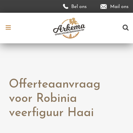
Bel ons
Mail ons
Offerteaanvraag
voor Robinia
veerfiguur Haai