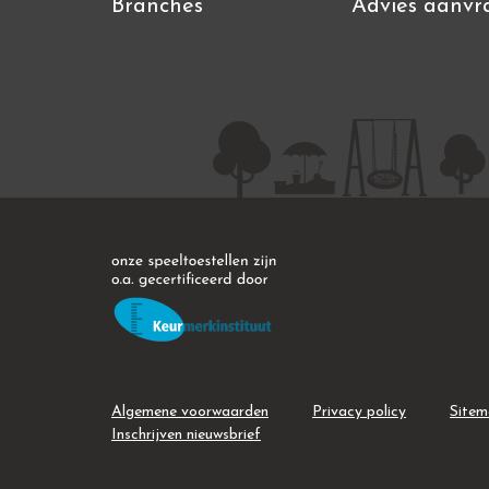
Branches
Advies aanvr
Algemene voorwaarden
Privacy policy
Site
Inschrijven nieuwsbrief