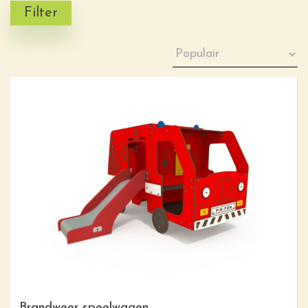
Filter
Brandweer speelwagen