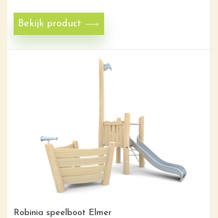
Bekijk product
Robinia speelboot Elmer