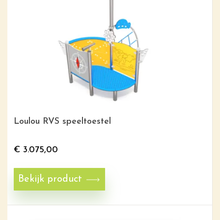
Loulou RVS speeltoestel
€
3.075,00
Bekijk product