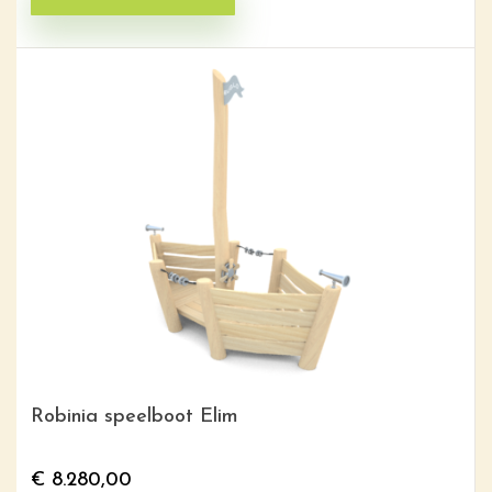
Robinia speelboot Elim
€
8.280,00