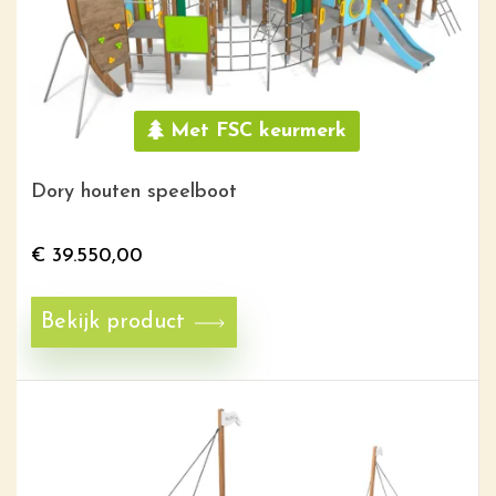
Met FSC keurmerk
Dory houten speelboot
€
39.550,00
Bekijk product