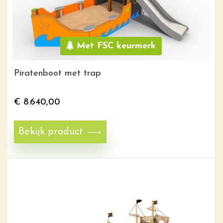
Met FSC keurmerk
Piratenboot met trap
€
8.640,00
Bekijk product