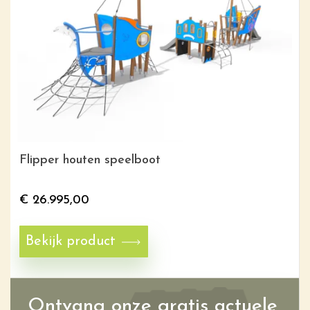
Flipper houten speelboot
€
26.995,00
Bekijk product
Ontvang onze gratis actuele