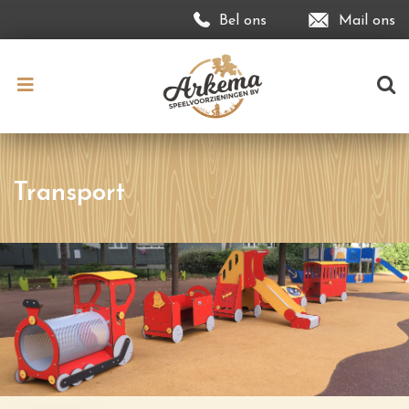
Bel ons
Mail ons
Transport