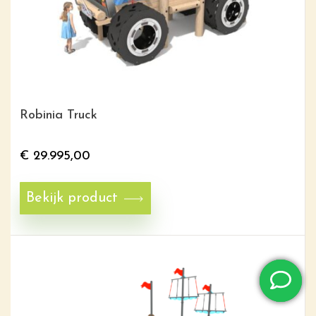
Robinia Truck
€
29.995,00
Bekijk product