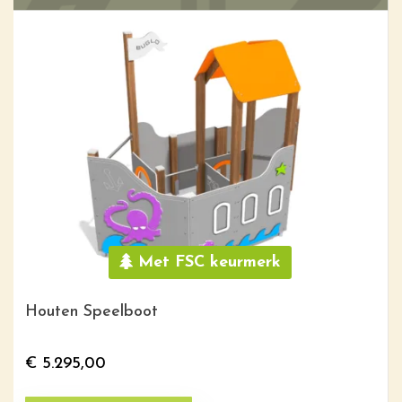
Met FSC keurmerk
Houten Speelboot
€
5.295,00