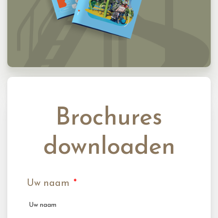
Brochures
downloaden
Uw naam
*