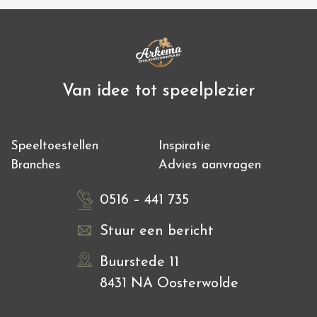
Van idee tot speelplezier
Speeltoestellen
Inspiratie
Branches
Advies aanvragen
0516 – 441 735
Stuur een bericht
Buurstede 11
8431 NA Oosterwolde