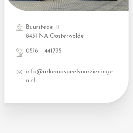
Buurstede 11
8431 NA Oosterwolde
0516 – 441735
info@arkemaspeelvoorzieninge
n.nl