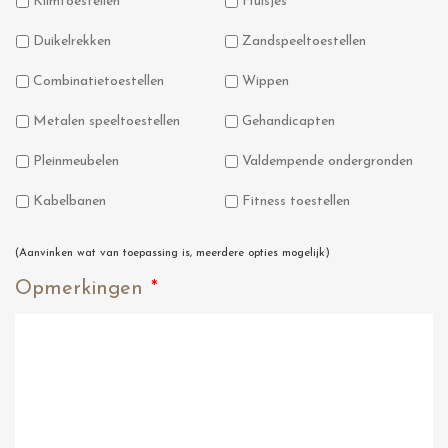
Klimtoestellen
Huisjes
Duikelrekken
Zandspeeltoestellen
Combinatietoestellen
Wippen
Metalen speeltoestellen
Gehandicapten
Pleinmeubelen
Valdempende ondergronden
Kabelbanen
Fitness toestellen
(Aanvinken wat van toepassing is, meerdere opties mogelijk)
Opmerkingen
*