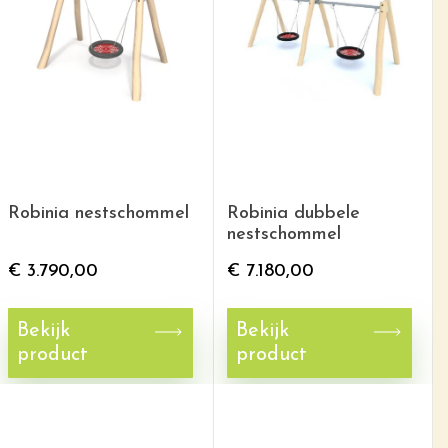
Robinia nestschommel
Robinia dubbele
nestschommel
€
3.790,00
€
7.180,00
Bekijk
Bekijk
product
product