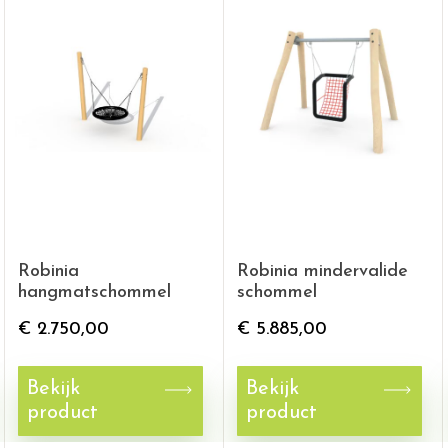
Robinia
Robinia mindervalide
hangmatschommel
schommel
€
2.750,00
€
5.885,00
Bekijk
Bekijk
product
product