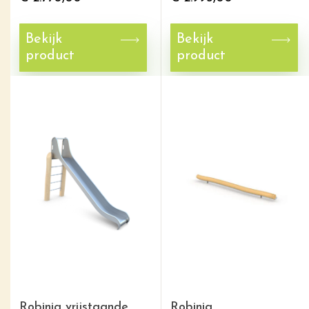
Bekijk
Bekijk
product
product
Robinia vrijstaande
Robinia