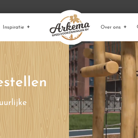
Inspiratie
Over ons
estellen
uurlijke