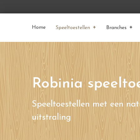
Home
Speeltoestellen
Branches
Robinia speelto
Speeltoestellen met een nat
uitstraling