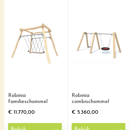
Robinia
Robinia
familieschommel
combischommel
€
11.770,00
€
5.360,00
Bekijk
Bekijk