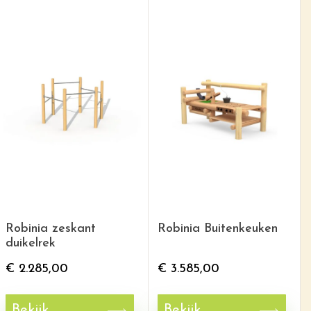
Robinia zeskant
Robinia Buitenkeuken
duikelrek
€
2.285,00
€
3.585,00
Bekijk
Bekijk