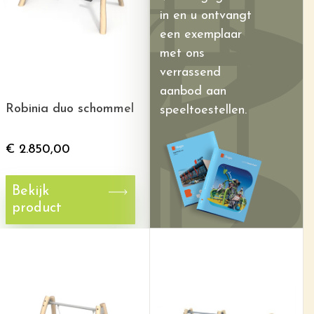
in en u ontvangt
een exemplaar
met ons
verrassend
aanbod aan
Robinia duo schommel
speeltoestellen.
€
2.850,00
Bekijk
product