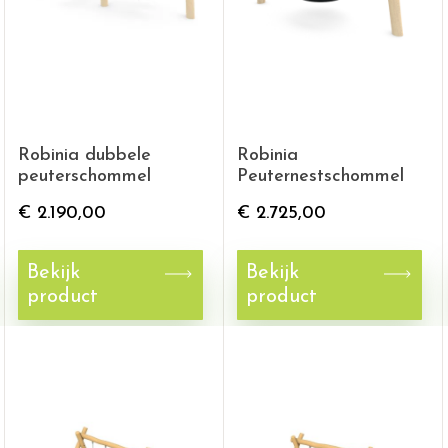
Robinia dubbele
Robinia
peuterschommel
Peuternestschommel
€
2.190,00
€
2.725,00
Bekijk
Bekijk
product
product