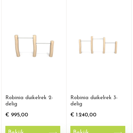
Robinia duikelrek 2-
Robinia duikelrek 3-
delig
delig
€
995,00
€
1.240,00
Bekijk
Bekijk