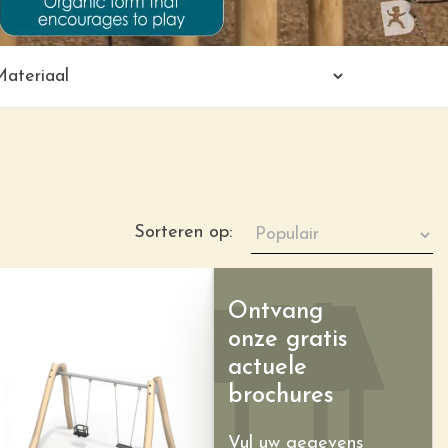
Sorteren op:
Ontvang
onze gratis
actuele
brochures
Vul uw gegevens