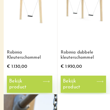
Robinia
Robinia dubbele
Kleuterschommel
kleuterschommel
€
1.130,00
€
1.930,00
Bekijk
Bekijk
product
product