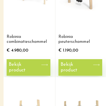
Robinia
Robinia
combinatieschommel
peuterschommel
€
4.980,00
€
1.190,00
Bekijk
Bekijk
product
product