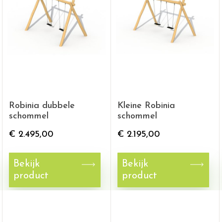
Robinia dubbele
Kleine Robinia
schommel
schommel
€
2.495,00
€
2.195,00
Bekijk
Bekijk
product
product