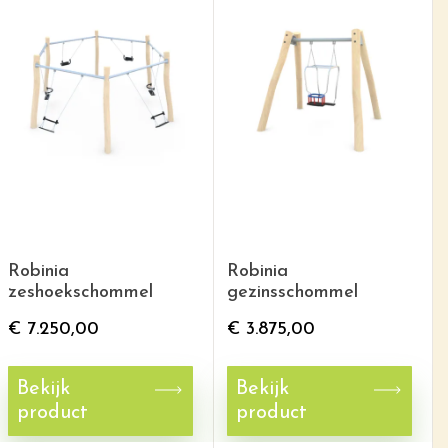
Robinia
Robinia
zeshoekschommel
gezinsschommel
€
7.250,00
€
3.875,00
Bekijk
Bekijk
product
product