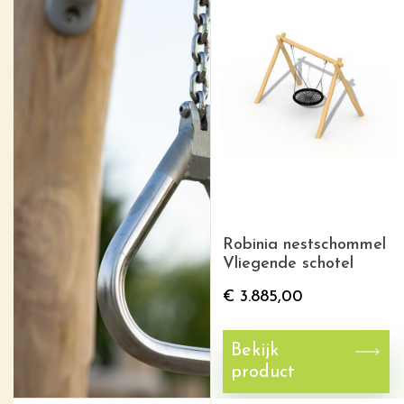
Robinia nestschommel
Vliegende schotel
€
3.885,00
Bekijk
product