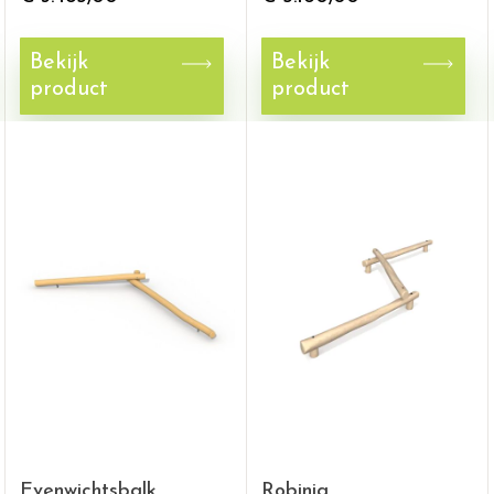
Bekijk
Bekijk
product
product
Evenwichtsbalk
Robinia