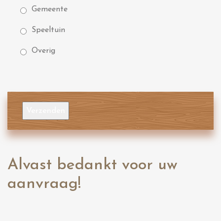
Gemeente
Speeltuin
Overig
Verzenden
Alvast bedankt voor uw
aanvraag!