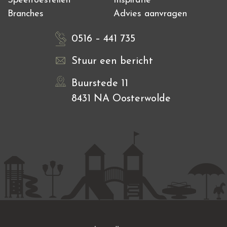
Speeltoestellen
Inspiratie
Branches
Advies aanvragen
0516 – 441 735
Stuur een bericht
Buurstede 11
8431 NA Oosterwolde