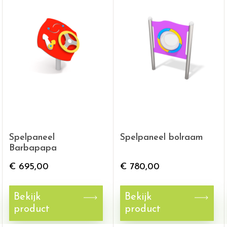
Spelpaneel
Spelpaneel bolraam
Barbapapa
€
695,00
€
780,00
Bekijk
Bekijk
product
product