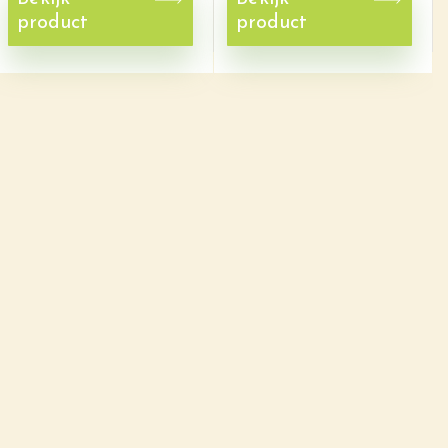
product
product