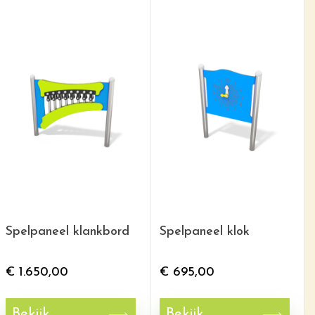
Spelpaneel klankbord
Spelpaneel klok
€
1.650,00
€
695,00
Bekijk
Bekijk