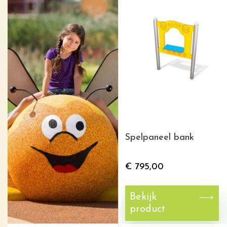
Spelpaneel bank
€
795,00
Bekijk
product