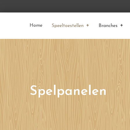
Home
Speeltoestellen
Branches
Spelpanelen