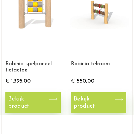
Robinia spelpaneel
Robinia telraam
tictactoe
€
1.395,00
€
550,00
Bekijk
Bekijk
product
product