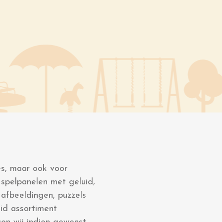
es, maar ook voor
r spelpanelen met geluid,
 afbeeldingen, puzzels
id assortiment