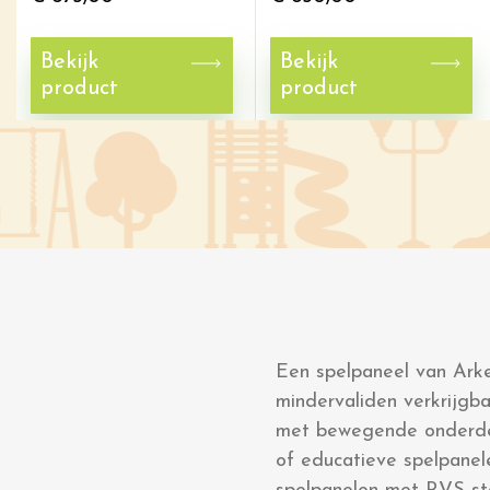
Bekijk
Bekijk
product
product
Een spelpaneel van Arke
mindervaliden verkrijgba
met bewegende onderdelen
of educatieve spelpanel