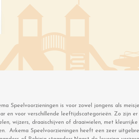
ma Speelvoorzieningen is voor zowel jongens als meisj
ar en voor verschillende leeftijdscategorieën. Zo zijn e
, wijzers, draaischijven of draaiwielen, met kleurrijke
en. Arkema Speelvoorzieningen heeft een zeer uitgebre