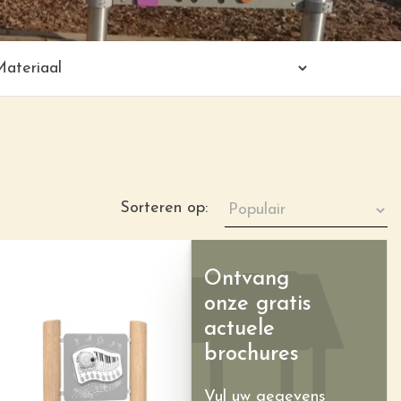
Sorteren op:
Ontvang
onze gratis
actuele
brochures
Vul uw gegevens