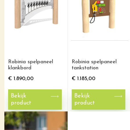
Robinia spelpaneel
Robinia spelpaneel
klankbord
tankstation
€
1.890,00
€
1.185,00
Bekijk
Bekijk
product
product