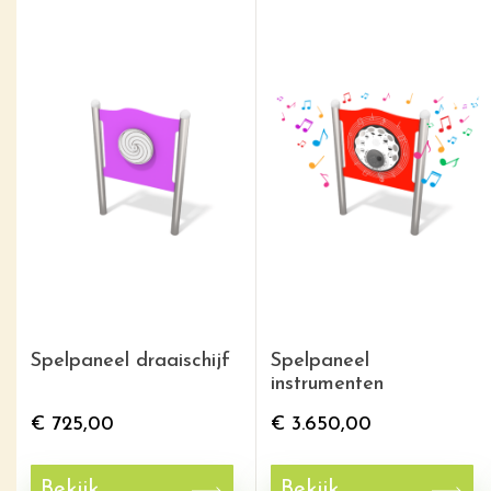
Spelpaneel draaischijf
Spelpaneel
instrumenten
€
725,00
€
3.650,00
Bekijk
Bekijk