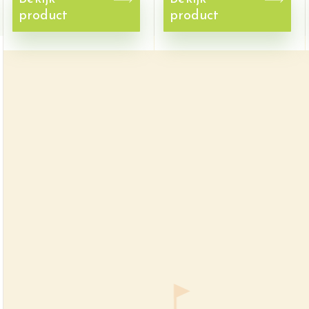
product
product