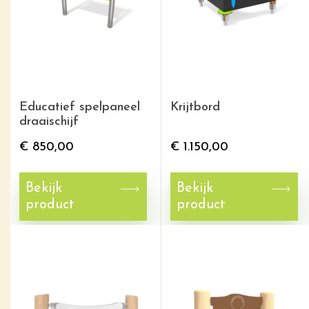
Educatief spelpaneel
Krijtbord
draaischijf
€
850,00
€
1.150,00
Bekijk
Bekijk
product
product