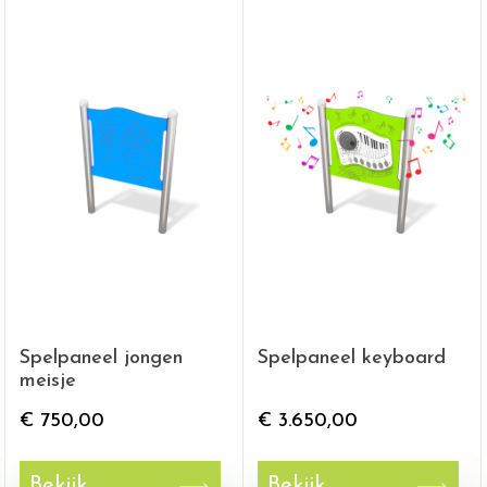
Spelpaneel jongen
Spelpaneel keyboard
meisje
€
750,00
€
3.650,00
Bekijk
Bekijk