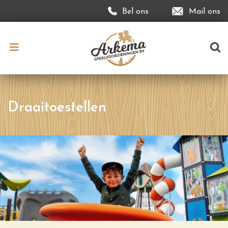
Bel ons
Mail ons
Draaitoestellen