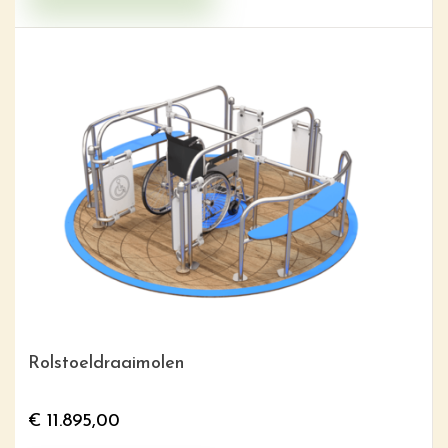
Rolstoeldraaimolen
€
11.895,00