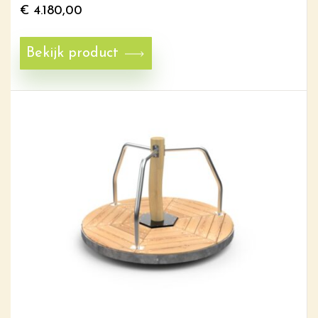
€
4.180,00
Bekijk product