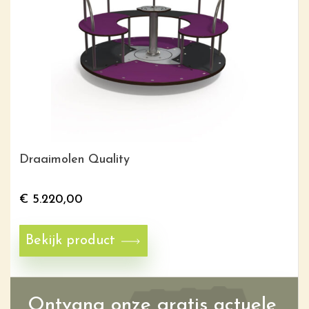
Draaimolen Quality
€
5.220,00
Bekijk product
Ontvang onze gratis actuele