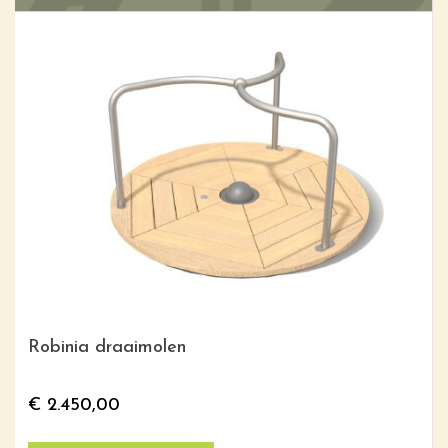
Robinia draaimolen
€
2.450,00