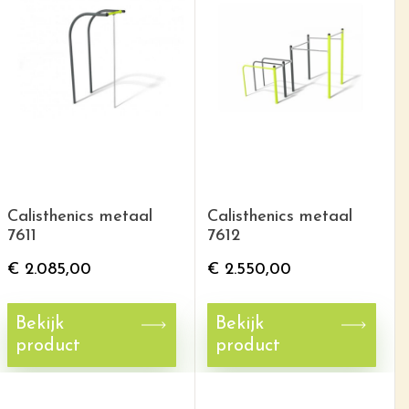
Calisthenics metaal
Calisthenics metaal
7611
7612
€
2.085,00
€
2.550,00
Bekijk
Bekijk
product
product