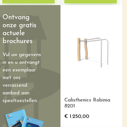
Ontvang
onze gratis
actuele
brochures
Vul uw gegevens
in en u ontvangt
een exemplaar
met ons
verrassend
aanbod aan
Calisthenics Robinia
speeltoestellen.
8201
€
1.250,00