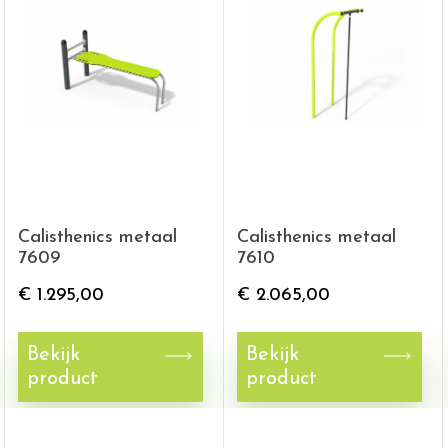
Calisthenics metaal
Calisthenics metaal
7609
7610
€
1.295,00
€
2.065,00
Bekijk
Bekijk
product
product