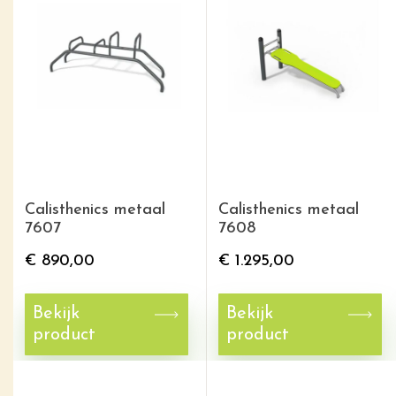
Calisthenics metaal
Calisthenics metaal
7607
7608
€
890,00
€
1.295,00
Bekijk
Bekijk
product
product