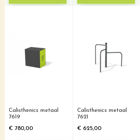
Calisthenics metaal
Calisthenics metaal
7619
7621
€
780,00
€
625,00