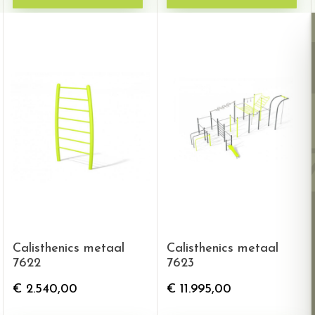
Calisthenics metaal
Calisthenics metaal
7622
7623
€
2.540,00
€
11.995,00