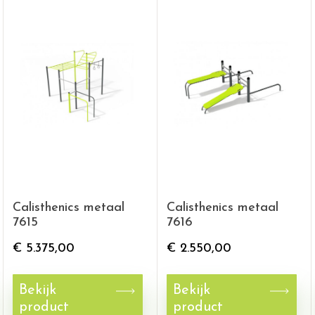
Calisthenics metaal
Calisthenics metaal
7615
7616
€
5.375,00
€
2.550,00
Bekijk
Bekijk
product
product