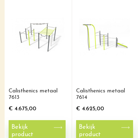
Calisthenics metaal
Calisthenics metaal
7613
7614
€
4.675,00
€
4.625,00
Bekijk
Bekijk
product
product