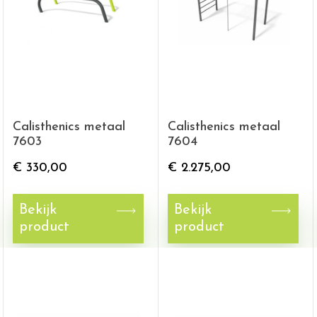
Calisthenics metaal
Calisthenics metaal
7603
7604
€
330,00
€
2.275,00
Bekijk
Bekijk
product
product