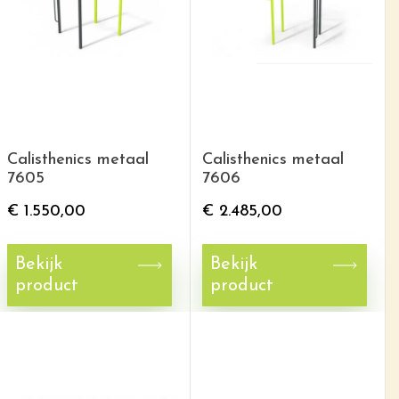
Calisthenics metaal
Calisthenics metaal
7605
7606
€
1.550,00
€
2.485,00
Bekijk
Bekijk
product
product