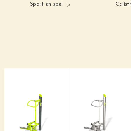
Sport en spel
Calist