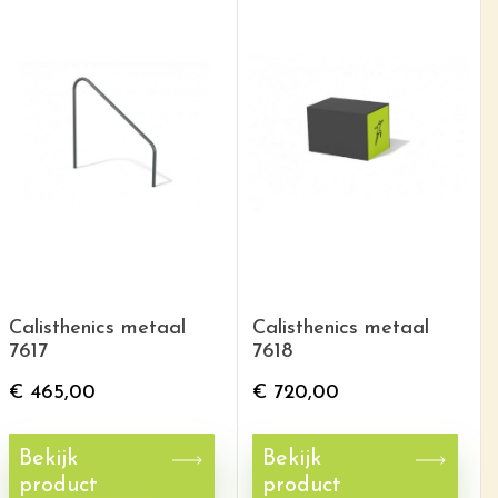
Calisthenics metaal
Calisthenics metaal
7617
7618
€
465,00
€
720,00
Bekijk
Bekijk
product
product