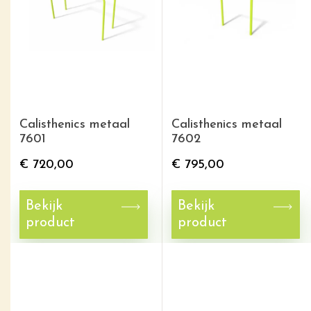
Calisthenics metaal
Calisthenics metaal
7601
7602
€
720,00
€
795,00
Bekijk
Bekijk
product
product