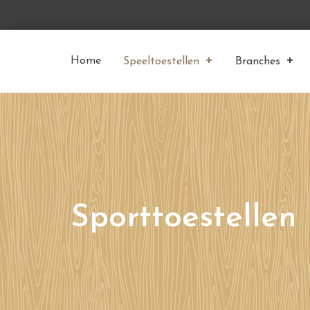
Home
Speeltoestellen
Branches
Sporttoestellen