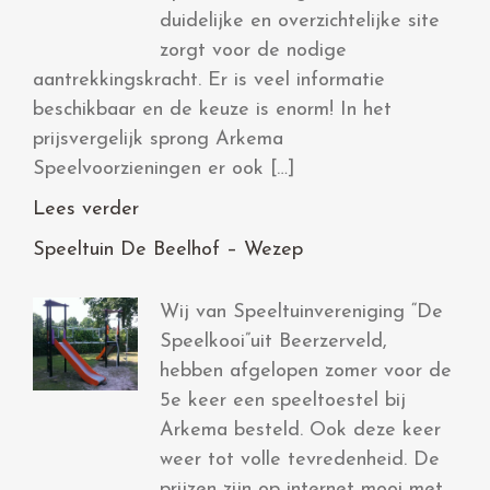
duidelijke en overzichtelijke site
zorgt voor de nodige
aantrekkingskracht. Er is veel informatie
beschikbaar en de keuze is enorm! In het
prijsvergelijk sprong Arkema
Speelvoorzieningen er ook […]
Lees verder
Speeltuin De Beelhof – Wezep
Wij van Speeltuinvereniging “De
Speelkooi”uit Beerzerveld,
hebben afgelopen zomer voor de
5e keer een speeltoestel bij
Arkema besteld. Ook deze keer
weer tot volle tevredenheid. De
prijzen zijn op internet mooi met