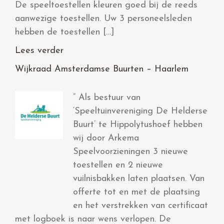
De speeltoestellen kleuren goed bij de reeds
aanwezige toestellen. Uw 3 personeelsleden
hebben de toestellen […]
Lees verder
Wijkraad Amsterdamse Buurten – Haarlem
” Als bestuur van
‘Speeltuinvereniging De Helderse
Buurt’ te Hippolytushoef hebben
wij door Arkema
Speelvoorzieningen 3 nieuwe
toestellen en 2 nieuwe
vuilnisbakken laten plaatsen. Van
offerte tot en met de plaatsing
en het verstrekken van certificaat
met logboek is naar wens verlopen. De