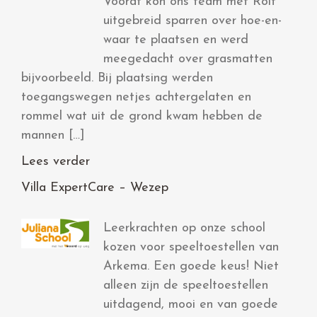
Vooraf kon ons team met Rolf
uitgebreid sparren over hoe-en-
waar te plaatsen en werd
meegedacht over grasmatten
bijvoorbeeld. Bij plaatsing werden
toegangswegen netjes achtergelaten en
rommel wat uit de grond kwam hebben de
mannen […]
Lees verder
Villa ExpertCare – Wezep
Leerkrachten op onze school
kozen voor speeltoestellen van
Arkema. Een goede keus! Niet
alleen zijn de speeltoestellen
uitdagend, mooi en van goede