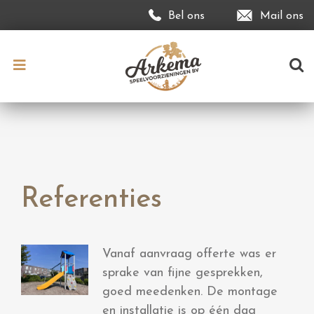
Bel ons
Mail ons
Referenties
Vanaf aanvraag offerte was er
sprake van fijne gesprekken,
goed meedenken. De montage
en installatie is op één dag