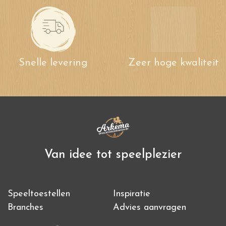
Snelle levering
Zeer hoge kwaliteit
Van idee tot speelplezier
Speeltoestellen
Inspiratie
Branches
Advies aanvragen