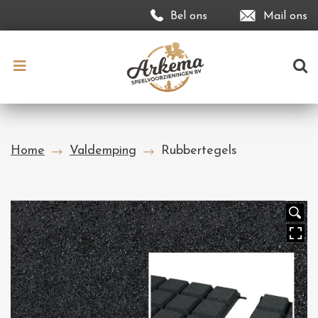
Bel ons
Mail ons
Home
Valdemping
Rubbertegels