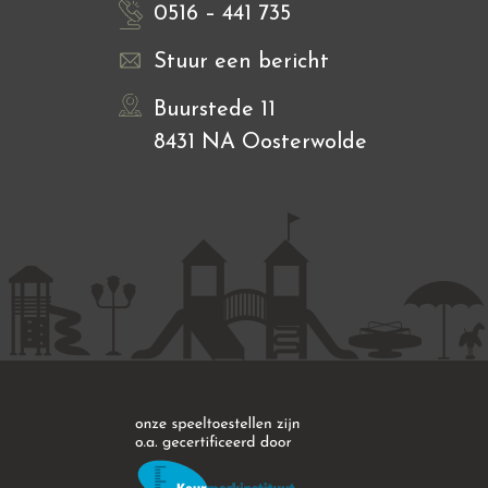
0516 – 441 735
Stuur een bericht
Buurstede 11
8431 NA Oosterwolde