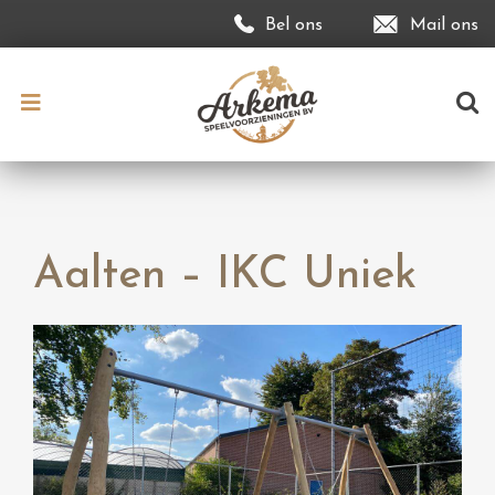
Bel ons
Mail ons
Aalten – IKC Uniek