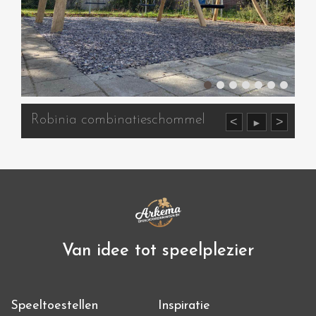
Robinia combinatieschommel
<
>
►
Van idee tot speelplezier
Speeltoestellen
Inspiratie