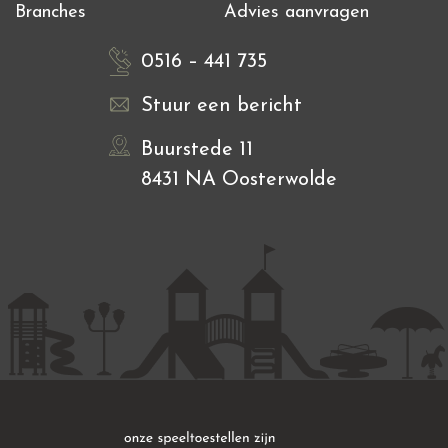
Branches
Advies aanvragen
0516 – 441 735
Stuur een bericht
Buurstede 11
8431 NA Oosterwolde