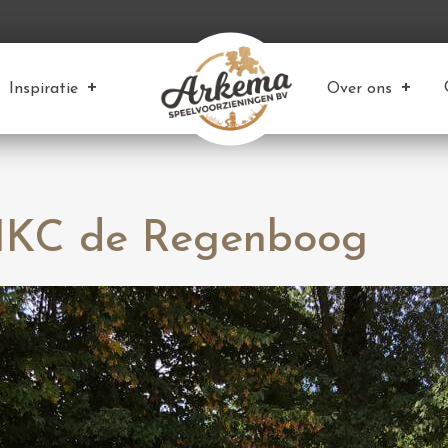
Inspiratie
Over ons
 IKC de Regenboog