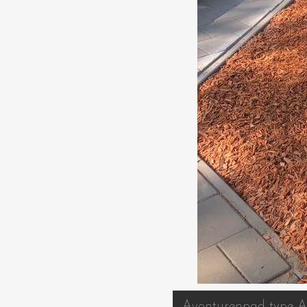
Avonturenpad type A