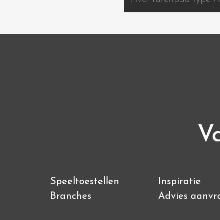
Va
Speeltoestellen
Inspiratie
Branches
Advies aanvr