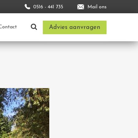
0516 - 441 735
Mail ons
Advies aanvragen
Contact