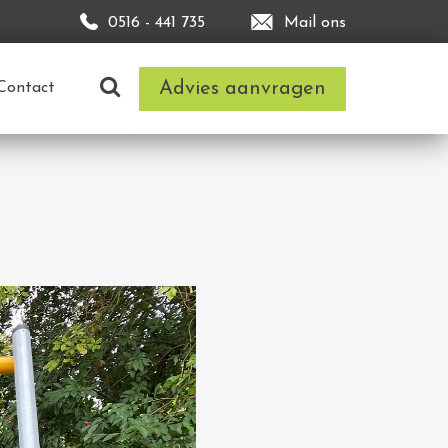
0516 - 441 735
Mail ons
Advies aanvragen
Contact