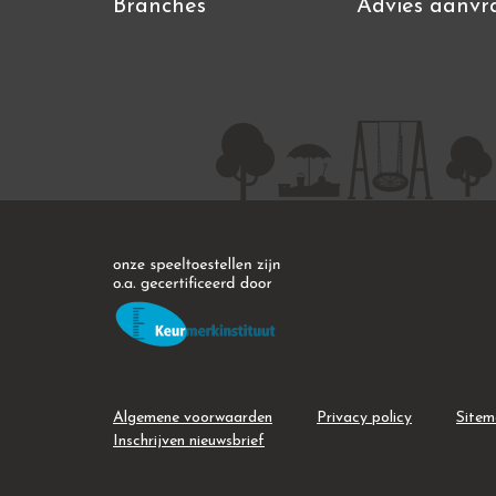
Branches
Advies aanvr
Algemene voorwaarden
Privacy policy
Site
Inschrijven nieuwsbrief