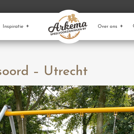
Inspiratie
Over ons
soord – Utrecht