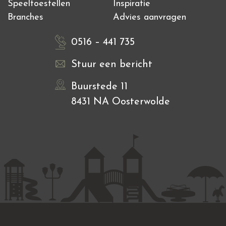
Speeltoestellen
Inspiratie
Branches
Advies aanvragen
0516 – 441 735
Stuur een bericht
Buurstede 11
8431 NA Oosterwolde