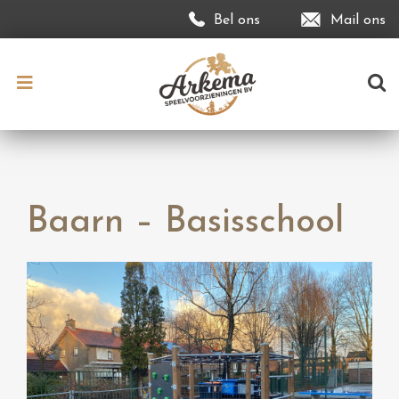
Bel ons
Mail ons
Baarn – Basisschool