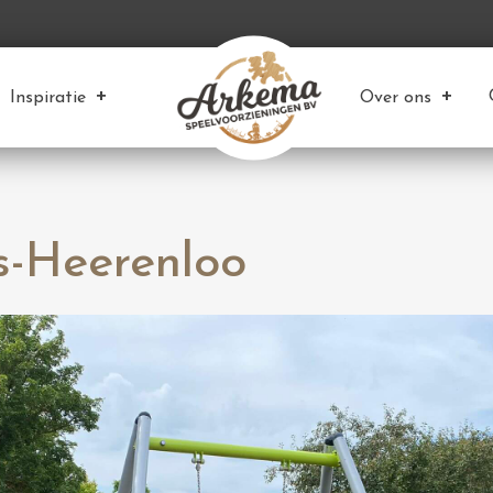
Inspiratie
Over ons
s-Heerenloo