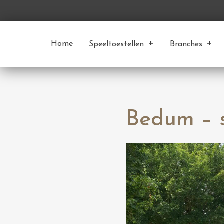
Home
Speeltoestellen
Branches
Bedum – 