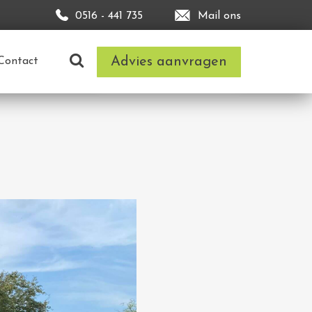
0516 - 441 735
Mail ons
Advies aanvragen
Contact