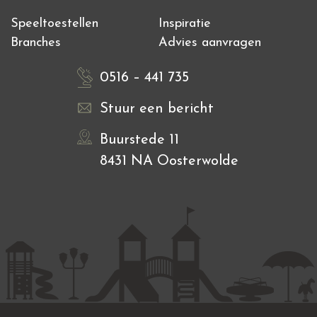
Speeltoestellen
Inspiratie
Branches
Advies aanvragen
0516 – 441 735
Stuur een bericht
Buurstede 11
8431 NA Oosterwolde