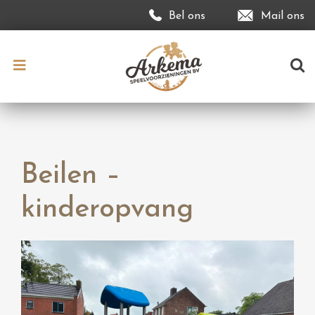
Bel ons
Mail ons
Beilen –
kinderopvang