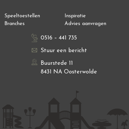
Speeltoestellen
Inspiratie
Branches
Advies aanvragen
0516 – 441 735
Stuur een bericht
Buurstede 11
8431 NA Oosterwolde