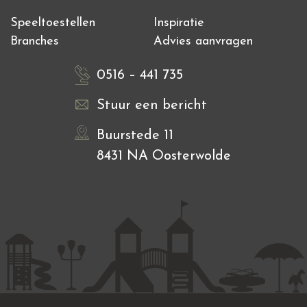
Speeltoestellen
Inspiratie
Branches
Advies aanvragen
0516 – 441 735
Stuur een bericht
Buurstede 11
8431 NA Oosterwolde