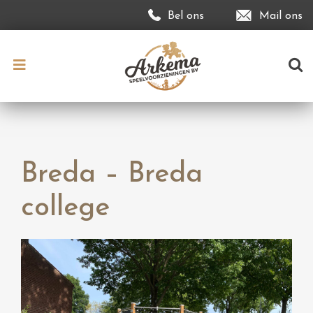
Bel ons
Mail ons
Breda – Breda
college