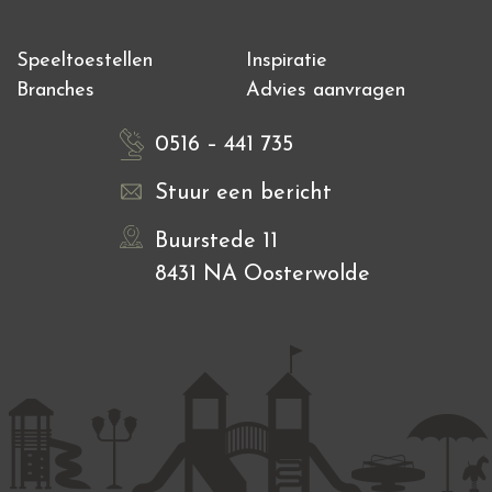
Speeltoestellen
Inspiratie
Branches
Advies aanvragen
0516 – 441 735
Stuur een bericht
Buurstede 11
8431 NA Oosterwolde