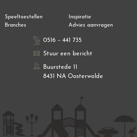
Speeltoestellen
Inspiratie
Branches
Advies aanvragen
0516 – 441 735
Stuur een bericht
Buurstede 11
8431 NA Oosterwolde