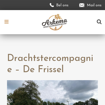
Bel ons
Mail ons
Drachtstercompagni
e – De Frissel