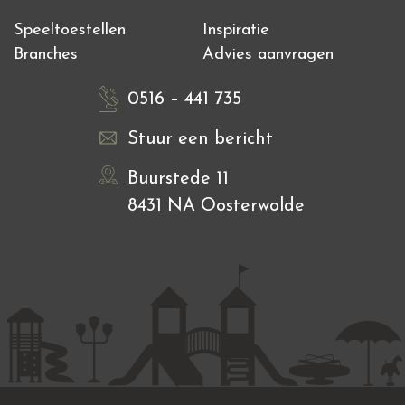
Speeltoestellen
Inspiratie
Branches
Advies aanvragen
0516 – 441 735
Stuur een bericht
Buurstede 11
8431 NA Oosterwolde