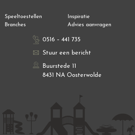
Speeltoestellen
Inspiratie
Branches
Advies aanvragen
0516 – 441 735
Stuur een bericht
Buurstede 11
8431 NA Oosterwolde