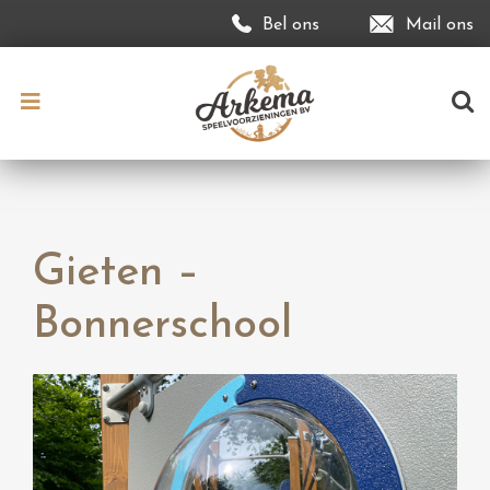
Bel ons
Mail ons
Gieten –
Bonnerschool