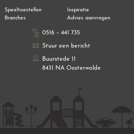
Speeltoestellen
Inspiratie
Branches
Advies aanvragen
0516 – 441 735
Stuur een bericht
Buurstede 11
8431 NA Oosterwolde