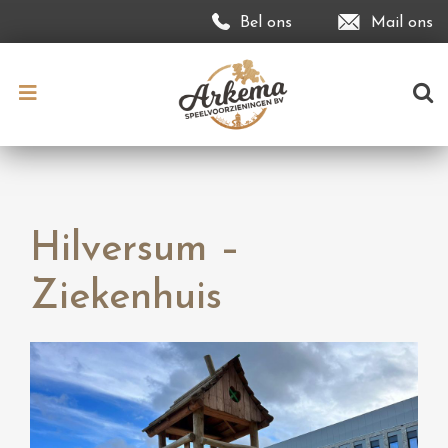
Bel ons
Mail ons
Hilversum –
Ziekenhuis