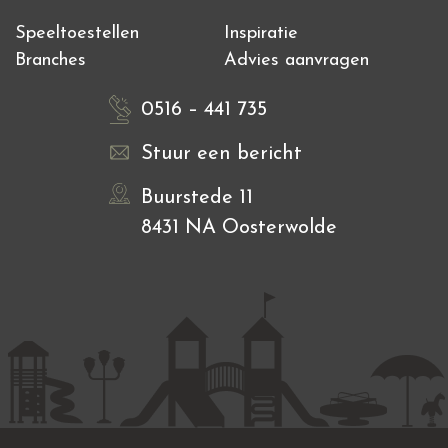
Speeltoestellen
Inspiratie
Branches
Advies aanvragen
0516 – 441 735
Stuur een bericht
Buurstede 11
8431 NA Oosterwolde