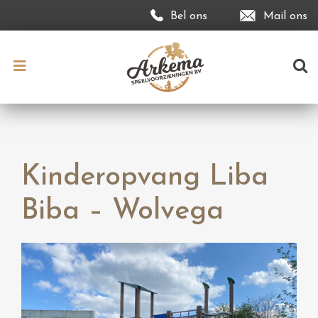
Bel ons
Mail ons
Kinderopvang Liba
Biba – Wolvega