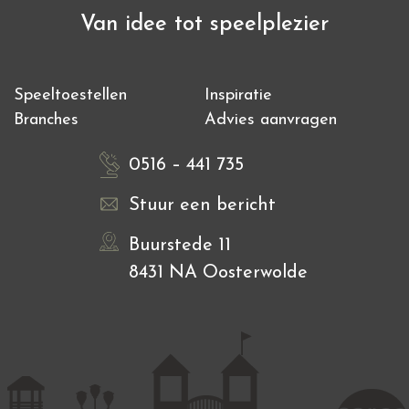
Van idee tot speelplezier
Speeltoestellen
Inspiratie
Branches
Advies aanvragen
0516 – 441 735
Stuur een bericht
Buurstede 11
8431 NA Oosterwolde