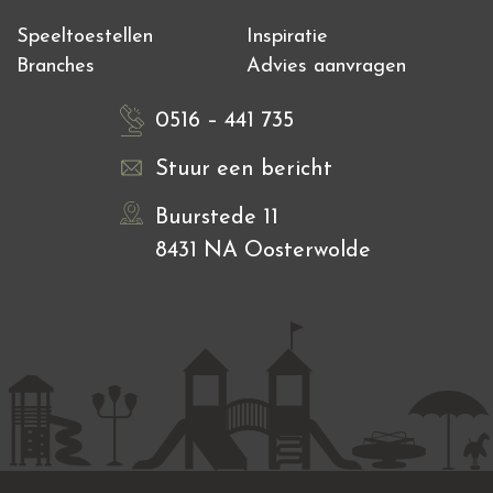
Speeltoestellen
Inspiratie
Branches
Advies aanvragen
0516 – 441 735
Stuur een bericht
Buurstede 11
8431 NA Oosterwolde