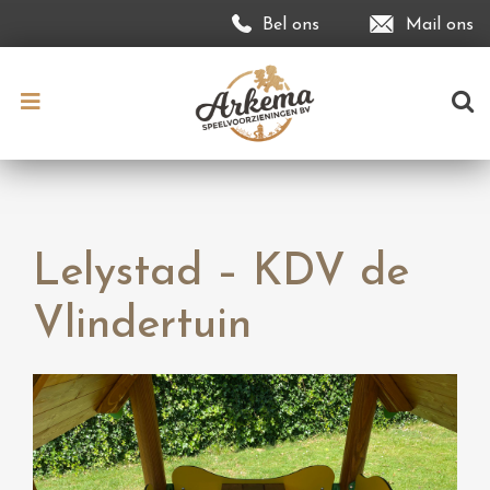
Bel ons
Mail ons
Lelystad – KDV de
Vlindertuin