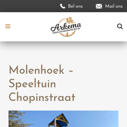
Bel ons
Mail ons
Molenhoek –
Speeltuin
Chopinstraat