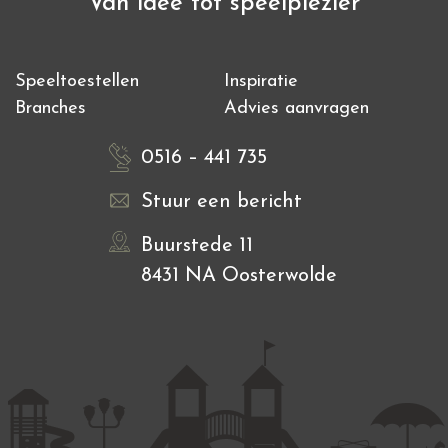
Van idee tot speelplezier
Speeltoestellen
Inspiratie
Branches
Advies aanvragen
0516 – 441 735
Stuur een bericht
Buurstede 11
8431 NA Oosterwolde