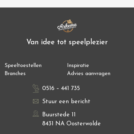
Van idee tot speelplezier
Speeltoestellen
Inspiratie
Branches
Advies aanvragen
0516 – 441 735
Stuur een bericht
Buurstede 11
8431 NA Oosterwolde