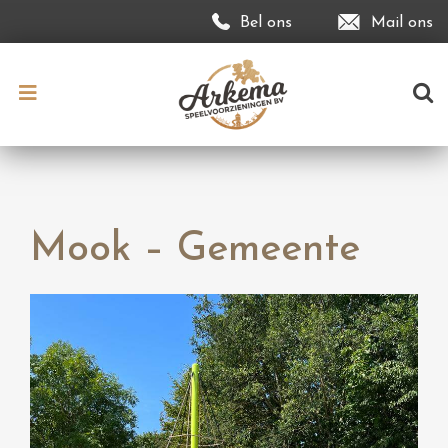
Bel ons
Mail ons
Mook – Gemeente