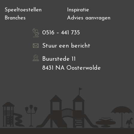
Speeltoestellen
Inspiratie
Branches
Advies aanvragen
0516 – 441 735
Stuur een bericht
Buurstede 11
8431 NA Oosterwolde