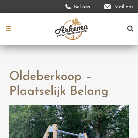
Bel ons
Mail ons
Oldeberkoop –
Plaatselijk Belang