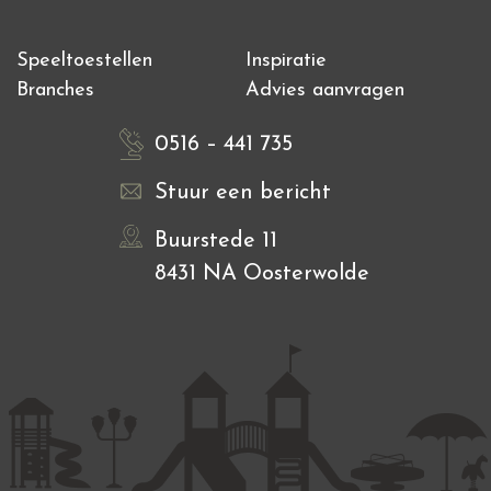
Speeltoestellen
Inspiratie
Branches
Advies aanvragen
0516 – 441 735
Stuur een bericht
Buurstede 11
8431 NA Oosterwolde