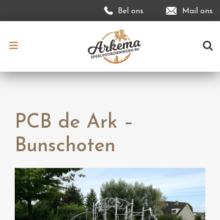
Bel ons
Mail ons
PCB de Ark –
Bunschoten