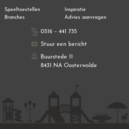
Speeltoestellen
Inspiratie
Branches
Advies aanvragen
0516 – 441 735
Stuur een bericht
Buurstede 11
8431 NA Oosterwolde