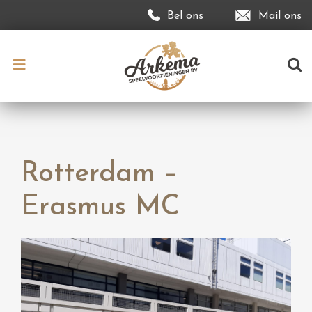
Bel ons
Mail ons
Rotterdam –
Erasmus MC