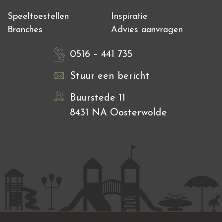
Speeltoestellen
Inspiratie
Branches
Advies aanvragen
0516 – 441 735
Stuur een bericht
Buurstede 11
8431 NA Oosterwolde