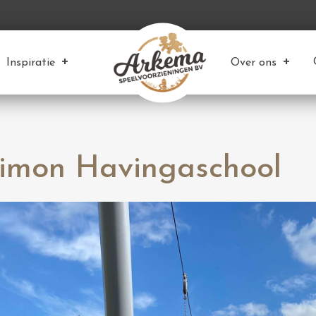
Inspiratie
Over ons
Simon Havingaschool