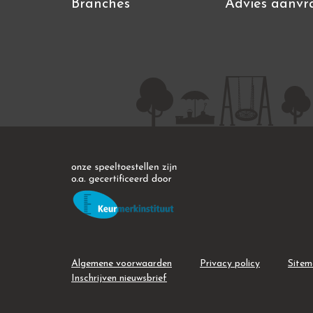
Branches
Advies aanvr
Algemene voorwaarden
Privacy policy
Site
Inschrijven nieuwsbrief