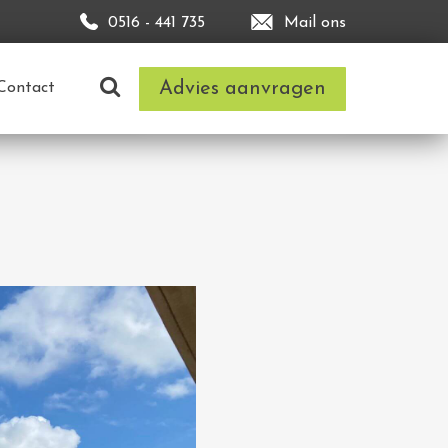
0516 - 441 735
Mail ons
Advies aanvragen
Contact