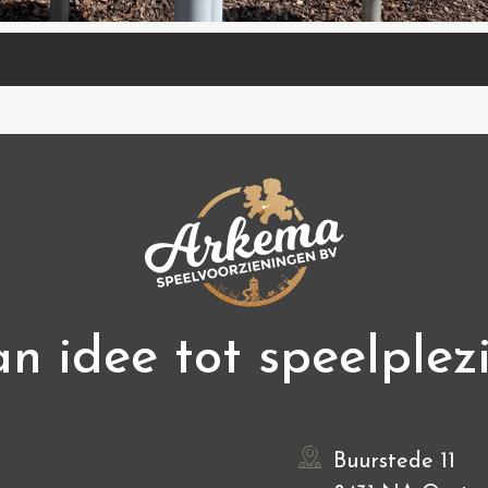
n idee tot speelplez
Buurstede 11