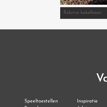
Robinia kabelbaan
Va
Speeltoestellen
Inspiratie