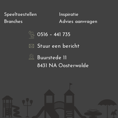
Speeltoestellen
Inspiratie
Branches
Advies aanvragen
0516 – 441 735
Stuur een bericht
Buurstede 11
8431 NA Oosterwolde