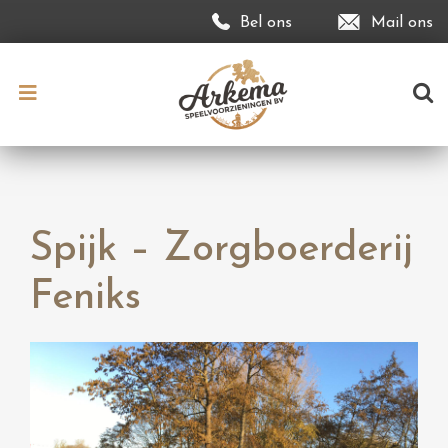
Bel ons
Mail ons
Spijk – Zorgboerderij
Feniks