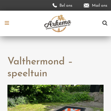
Bel ons
Mail ons
Valthermond –
speeltuin