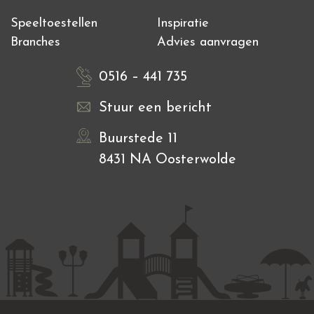
Speeltoestellen
Inspiratie
Branches
Advies aanvragen
0516 – 441 735
Stuur een bericht
Buurstede 11
8431 NA Oosterwolde