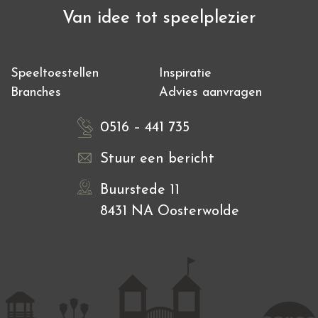
Van idee tot speelplezier
Speeltoestellen
Inspiratie
Branches
Advies aanvragen
0516 – 441 735
Stuur een bericht
Buurstede 11
8431 NA Oosterwolde