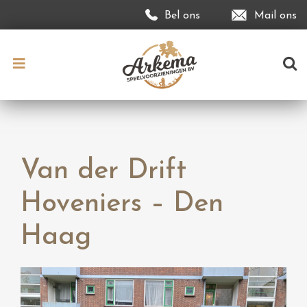
Bel ons
Mail ons
Van der Drift
Hoveniers – Den
Haag