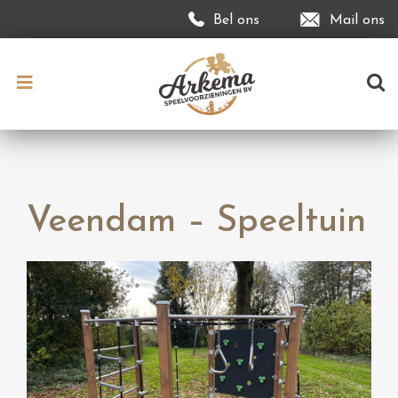
Bel ons
Mail ons
Veendam – Speeltuin