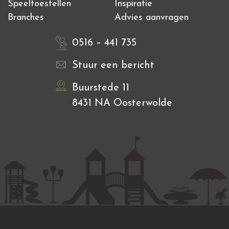
Speeltoestellen
Inspiratie
Branches
Advies aanvragen
0516 – 441 735
Stuur een bericht
Buurstede 11
8431 NA Oosterwolde