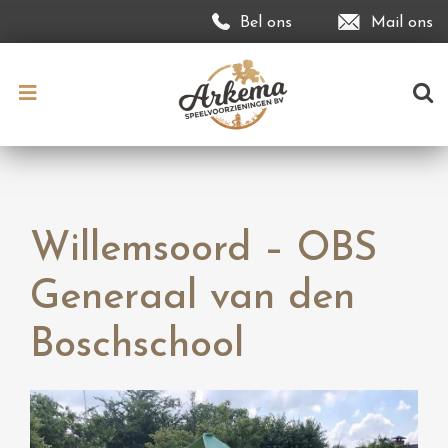
Bel ons
Mail ons
Willemsoord – OBS
Generaal van den
Boschschool