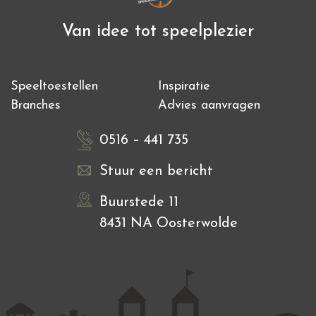
Van idee tot speelplezier
Speeltoestellen
Inspiratie
Branches
Advies aanvragen
0516 – 441 735
Stuur een bericht
Buurstede 11
8431 NA Oosterwolde