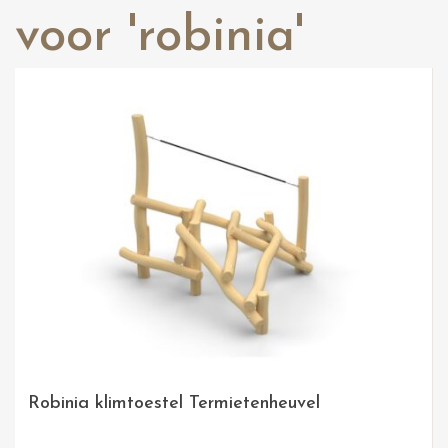
voor 'robinia'
Robinia klimtoestel Termietenheuvel