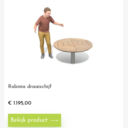
Robinia draaischijf
€
1.195,00
Bekijk product