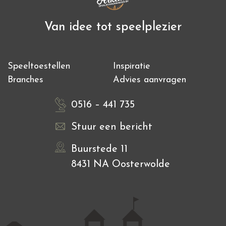
Van idee tot speelplezier
Speeltoestellen
Inspiratie
Branches
Advies aanvragen
0516 – 441 735
Stuur een bericht
Buurstede 11
8431 NA Oosterwolde