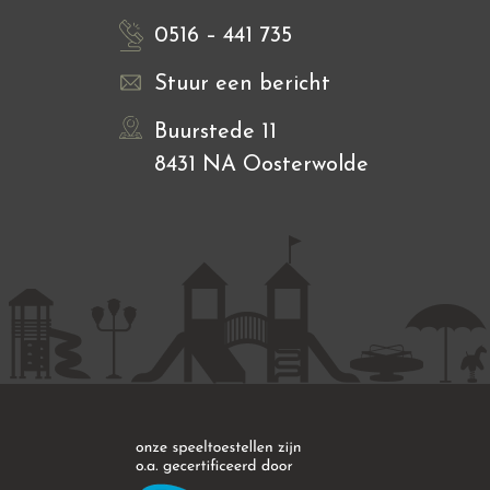
0516 – 441 735
Stuur een bericht
Buurstede 11
8431 NA Oosterwolde