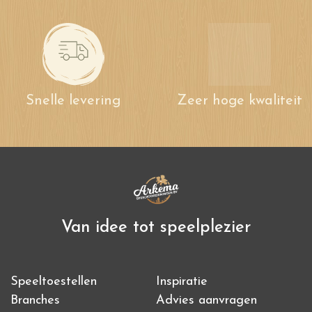
Snelle levering
Zeer hoge kwaliteit
Van idee tot speelplezier
Speeltoestellen
Inspiratie
Branches
Advies aanvragen