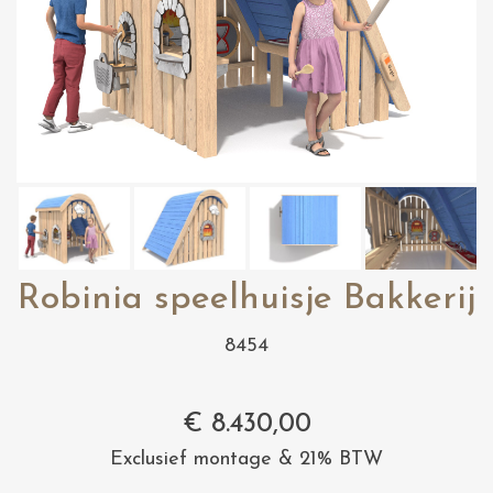
Robinia speelhuisje Bakkerij
8454
€
8.430,00
Exclusief montage & 21% BTW