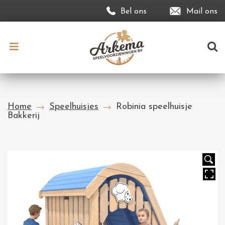
Bel ons
Mail ons
Home
Speelhuisjes
Robinia speelhuisje
Bakkerij