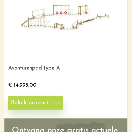
Avonturenpad type A
€
14.995,00
Bekijk product
Ontvang onze gratis actuele