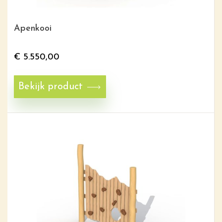
Apenkooi
€
5.550,00
Bekijk product