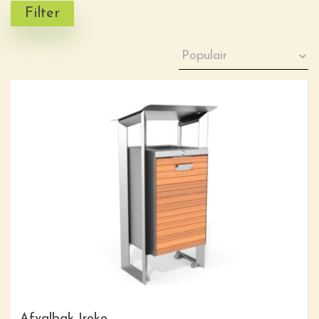
Filter
Afvalbak Iroko