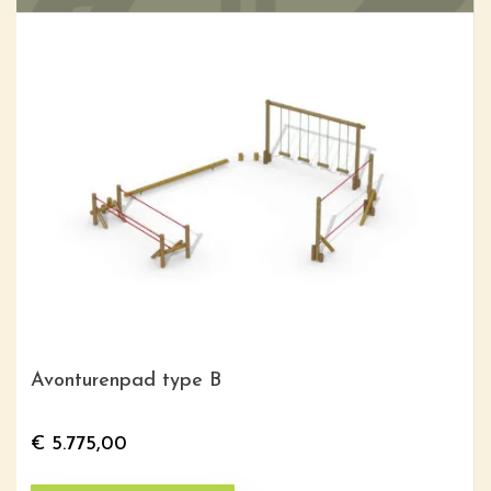
Avonturenpad type B
€
5.775,00