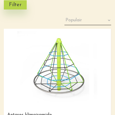
Filter
Antares klimpiramide