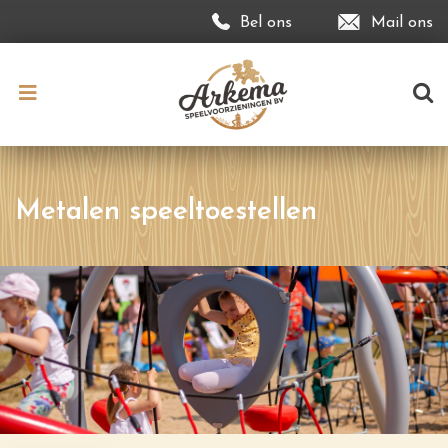
Bel ons
Mail ons
Metalen speeltoestellen