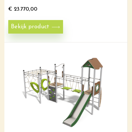
€
23.770,00
Bekijk product